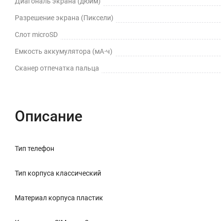
Диагональ экрана (дюйм)
Разрешение экрана (Пиксели)
Слот microSD
Емкость аккумулятора (мА⋅ч)
Сканер отпечатка пальца
Описание
Тип телефон
Тип корпуса классический
Материал корпуса пластик