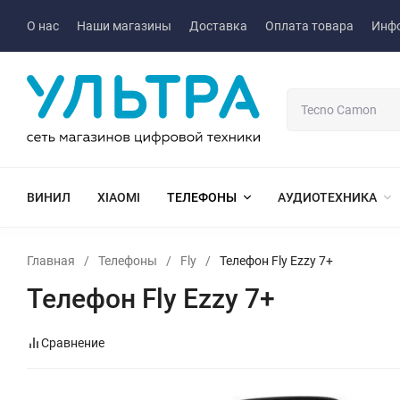
О нас
Наши магазины
Доставка
Оплата товара
Инф
ВИНИЛ
XIAOMI
ТЕЛЕФОНЫ
АУДИОТЕХНИКА
Главная
/
Телефоны
/
Fly
/
Телефон Fly Ezzy 7+
Телефон Fly Ezzy 7+
Сравнение