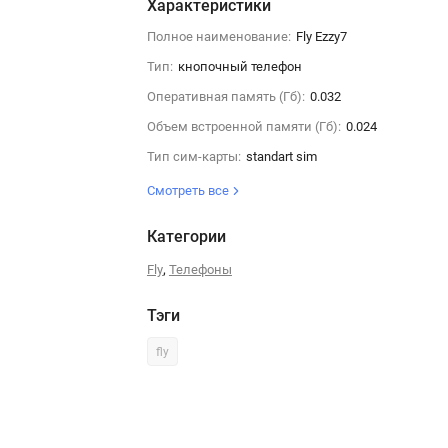
Характеристики
Полное наименование:
Fly Ezzy7
Тип:
кнопочный телефон
Оперативная память (Гб):
0.032
Объем встроенной памяти (Гб):
0.024
Тип сим-карты:
standart sim
Смотреть все
Категории
,
Fly
Телефоны
Тэги
fly