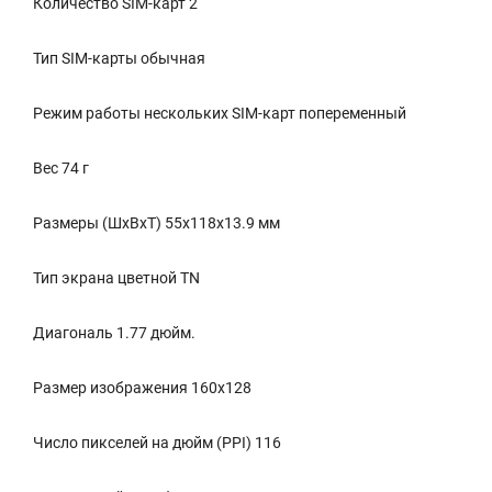
Количество SIM-карт 2
Тип SIM-карты обычная
Режим работы нескольких SIM-карт попеременный
Вес 74 г
Размеры (ШxВxТ) 55x118x13.9 мм
Тип экрана цветной TN
Диагональ 1.77 дюйм.
Размер изображения 160x128
Число пикселей на дюйм (PPI) 116