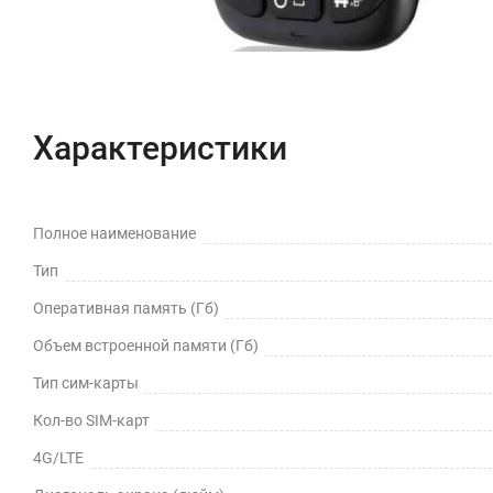
Характеристики
Полное наименование
Тип
Оперативная память (Гб)
Объем встроенной памяти (Гб)
Тип сим-карты
Кол-во SIM-карт
4G/LTE