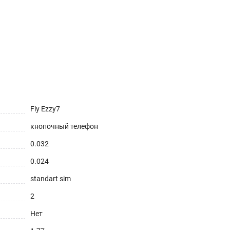
Fly Ezzy7
кнопочный телефон
0.032
0.024
standart sim
2
Нет