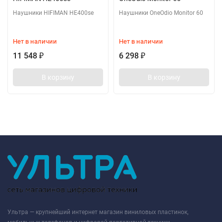
Наушники HIFIMAN HE400se
Наушники OneOdio Monitor 60
Нет в наличии
Нет в наличии
11 548
6 298
₽
₽
В корзину
В корзину
Ультра — крупнейший интернет магазин виниловых пластинок,