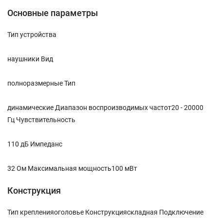
Основные параметры
Тип устройства
наушники
Вид
полноразмерные
Тип
динамические
Диапазон воспроизводимых частот
20 - 20000
Гц
Чувствительность
110 дБ
Импеданс
32 Ом
Максимальная мощность
100 мВт
Конструкция
Тип крепления
оголовье
Конструкция
складная
Подключение