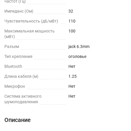
частот (Гц)
Импеданс (Ом)
32
Чувствительность (дБ/мВт)
110
Максимальная мощность
100
(мВт)
Разъем
jack 6.3mm
Тип крепления
оголовье
Bluetooth
Нет
Длина кабеля (м)
1.25
Микрофон
Нет
Cистема активного
Нет
шумоподавления
Описание