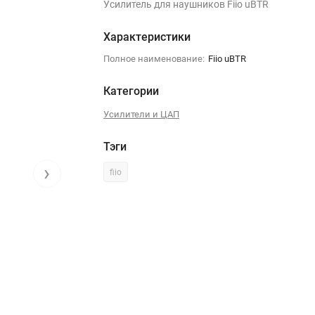
Усилитель для наушников Fiio uBTR
Характеристики
Полное наименование:
Fiio uBTR
Категории
Усилители и ЦАП
Тэги
›
fiio