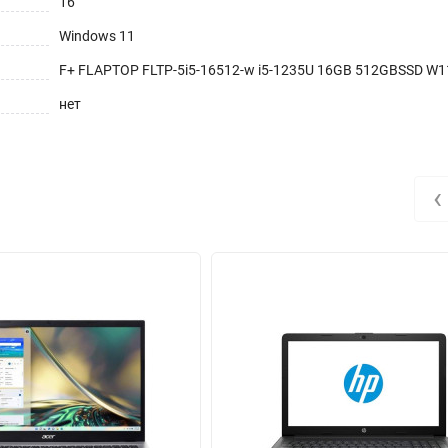
16
Windows 11
F+ FLAPTOP FLTP-5i5-16512-w i5-1235U 16GB 512GBSSD W
нет
‹