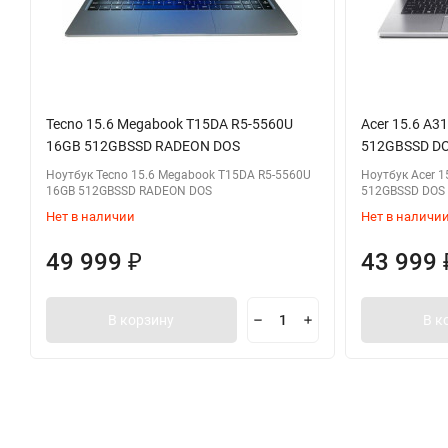
Tecno 15.6 Megabook T15DA R5-5560U
Acer 15.6 A3
16GB 512GBSSD RADEON DOS
512GBSSD D
Ноутбук Tecno 15.6 Megabook T15DA R5-5560U
Ноутбук Acer 1
16GB 512GBSSD RADEON DOS
512GBSSD DOS
Нет в наличии
Нет в наличи
49 999
43 999
₽
В корзину
В к