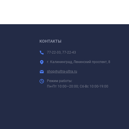
КОНТАКТЫ
77-22-33, 77-22-43
г. Калининград, Ленинский проспект, 8
shop@ultra-ultra.ru
Режим работы:
Пн-Пт 10:00—20:00; Сб-Вс 10:00-19:00