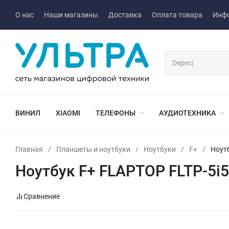
О нас
Наши магазины
Доставка
Оплата товара
Инф
ВИНИЛ
XIAOMI
ТЕЛЕФОНЫ
АУДИОТЕХНИКА
Главная
/
Планшеты и ноутбуки
/
Ноутбуки
/
F+
/
Ноут
Ноутбук F+ FLAPTOP FLTP-5i
Сравнение