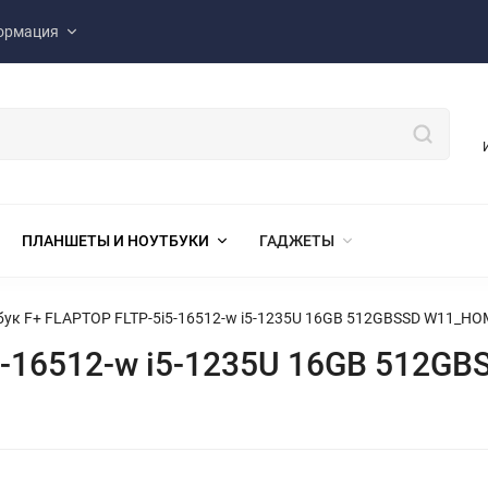
ормация
ПЛАНШЕТЫ И НОУТБУКИ
ГАДЖЕТЫ
бук F+ FLAPTOP FLTP-5i5-16512-w i5-1235U 16GB 512GBSSD W11_H
5-16512-w i5-1235U 16GB 512G