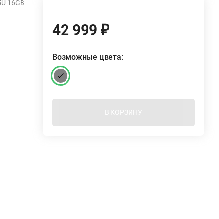
5U 16GB
42 999
₽
Возможные цвета:
В КОРЗИНУ