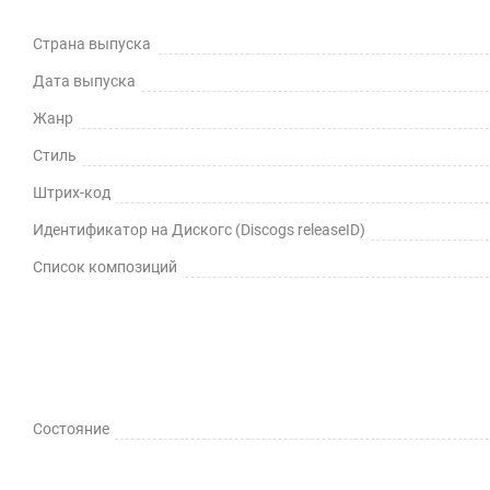
Страна выпуска
Дата выпуска
Жанр
Стиль
Штрих-код
Идентификатор на Дискогс (Discogs releaseID)
Список композиций
Состояние