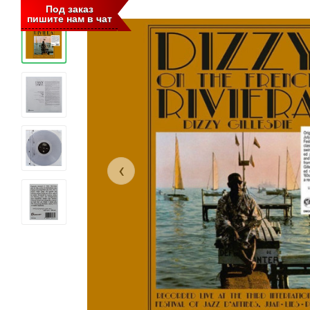
Под заказ
пишите нам в чат
‹