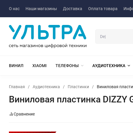
О нас
Наши магазины
Доставка
Оплата товара
Инф
ВИНИЛ
XIAOMI
ТЕЛЕФОНЫ
АУДИОТЕХНИКА
Главная
/
Аудиотехника
/
Пластинки
/
Виниловая пластинк
Виниловая пластинка DIZZY GI
Сравнение