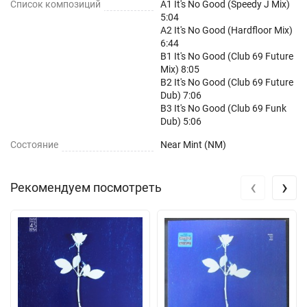
Список композиций
A1 It's No Good (Speedy J Mix)
5:04
A2 It's No Good (Hardfloor Mix)
6:44
B1 It's No Good (Club 69 Future
Mix) 8:05
B2 It's No Good (Club 69 Future
Dub) 7:06
B3 It's No Good (Club 69 Funk
Dub) 5:06
Состояние
Near Mint (NM)
‹
›
Рекомендуем посмотреть