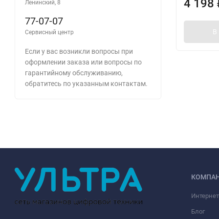
4 198
Ленинский, 8
77-07-07
В
Сервисный центр
Если у вас возникли вопросы при
оформлении заказа или вопросы по
гарантийному обслуживанию,
обратитесь по указанным контактам.
КОМПА
Интернет
Блог