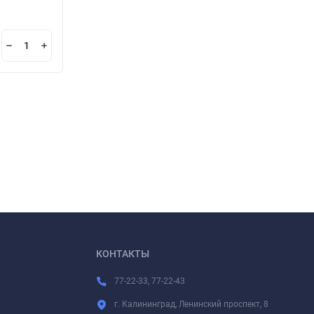
КОНТАКТЫ
77-22-33, 77-22-43
г. Калининград, Ленинский проспект, 8