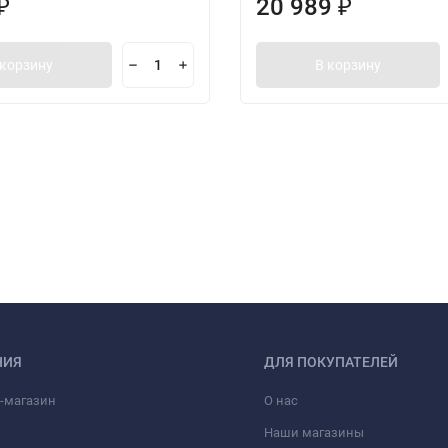
20 989
₽
₽
 корзину
В корзину
НИЯ
ДЛЯ ПОКУПАТЕЛЕЙ
-магазин
О нас
Наши магазины