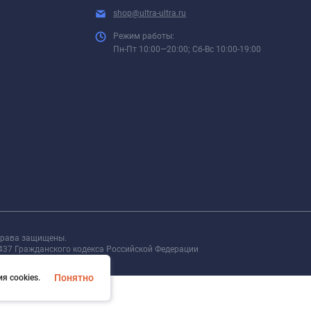
shop@ultra-ultra.ru
Режим работы:
Пн-Пт 10:00—20:00; Сб-Вс 10:00-19:00
 права защищены.
437 Гражданского кодекса Российской Федерации
Понятно
я cookies.