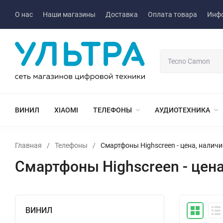
О нас
Наши магазины
Доставка
Оплата товара
Инф
ВИНИЛ
XIAOMI
ТЕЛЕФОНЫ
АУДИОТЕХНИКА
Главная
/
Телефоны
/
Смартфоны Highscreen - цена, налич
Смартфоны Highscreen - цена
ВИНИЛ