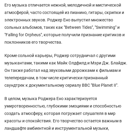
Его музыка отличается нежной, мелодичной и мистической
атмосферой, часто состоящей из пианино, гитары, скрипки и
электронных звуков. Роджер Ено выпустил множество
сольных альбомов, таких как "Between Tides", "Swimming" и
"Falling for Orpheus", которые получили признание критиков и
поклонников его творчества.
Кроме сольной карьеры, Роджер сотрудничал с другими
музыкантами, такими как Майк Олдфилд и Мэри Дж. Блайдж.
Он также работал над звуковыми дорожками к фильмам и
телепередачам, в том числе критически признанный
саундтрек к документальному сериалу BBC "Blue Planet II".
В целом, музыка Роджера Ено характеризуется
умиротворенностью, глубокими эмоциями и способностью
создать атмосферу, которая погружает слушателя в мир
красоты и спокойствия. Его творчество остается важным в
ландшафте амбиентной и инструментальной музыки,