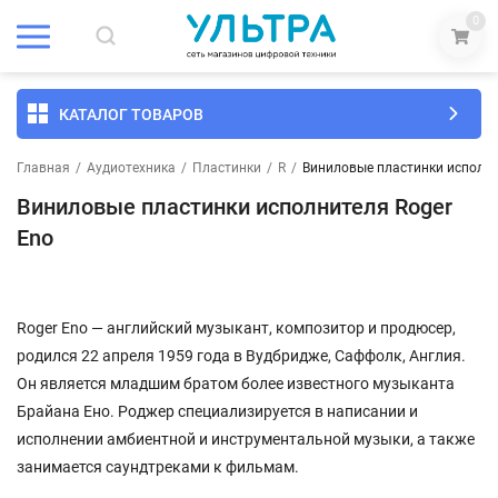
0
КАТАЛОГ ТОВАРОВ
Главная
/
Аудиотехника
/
Пластинки
/
R
/
Виниловые пластинки исполни
Виниловые пластинки исполнителя Roger
Eno
Roger Eno — английский музыкант, композитор и продюсер,
родился 22 апреля 1959 года в Вудбридже, Саффолк, Англия.
Он является младшим братом более известного музыканта
Брайана Ено. Роджер специализируется в написании и
исполнении амбиентной и инструментальной музыки, а также
занимается саундтреками к фильмам.