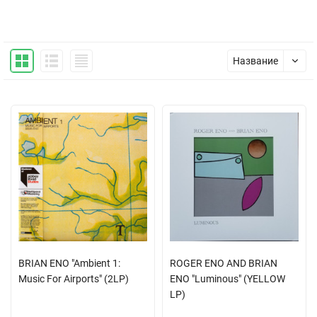
Название
BRIAN ENO "Ambient 1:
ROGER ENO AND BRIAN
Music For Airports" (2LP)
ENO "Luminous" (YELLOW
LP)