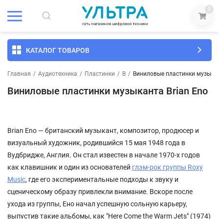
0
КАТАЛОГ ТОВАРОВ
Главная
/
Аудиотехника
/
Пластинки
/
B
/
Виниловые пластинки музыкан
Виниловые пластинки музыканта Brian Eno
Brian Eno — британский музыкант, композитор, продюсер и
визуальный художник, родившийся 15 мая 1948 года в
Вудбридже, Англия. Он стал известен в начале 1970-х годов
как клавишник и один из основателей
глэм-рок группы Roxy
Music
, где его экспериментальные подходы к звуку и
сценическому образу привлекли внимание. Вскоре после
ухода из группы, Ено начал успешную сольную карьеру,
выпустив такие альбомы, как "Here Come the Warm Jets" (1974)