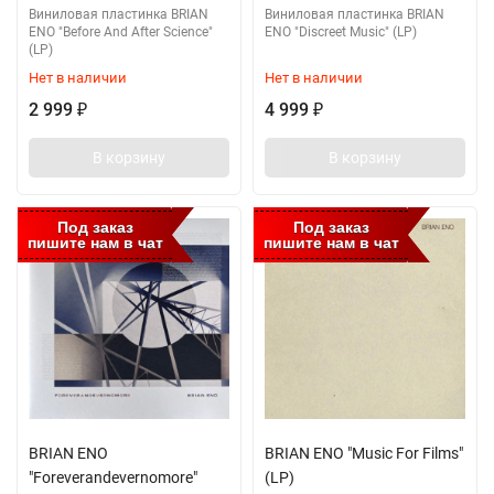
Виниловая пластинка BRIAN
Виниловая пластинка BRIAN
ENO "Before And After Science"
ENO "Discreet Music" (LP)
(LP)
Нет в наличии
Нет в наличии
2 999
4 999
₽
₽
В корзину
В корзину
Под заказ
Под заказ
пишите нам в чат
пишите нам в чат
BRIAN ENO
BRIAN ENO "Music For Films"
"Foreverandevernomore"
(LP)