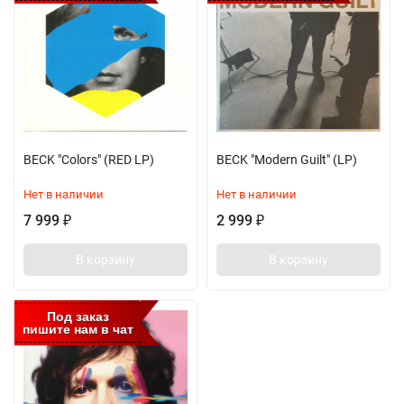
BECK "Colors" (RED LP)
BECK "Modern Guilt" (LP)
Нет в наличии
Нет в наличии
7 999
2 999
₽
₽
В корзину
В корзину
Под заказ
пишите нам в чат