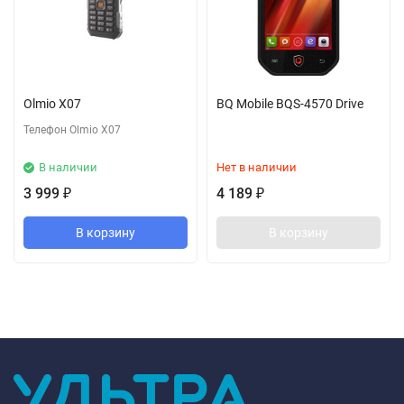
Olmio X07
BQ Mobile BQS-4570 Drive
Телефон Olmio X07
В наличии
Нет в наличии
3 999
4 189
₽
₽
В корзину
В корзину