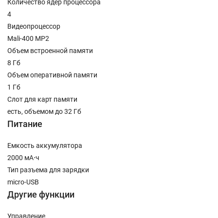
Количество ядер процессора
4
Видеопроцессор
Mali-400 MP2
Объем встроенной памяти
8 Гб
Объем оперативной памяти
1 Гб
Слот для карт памяти
есть, объемом до 32 Гб
Питание
Емкость аккумулятора
2000 мА⋅ч
Тип разъема для зарядки
micro-USB
Другие функции
Управление