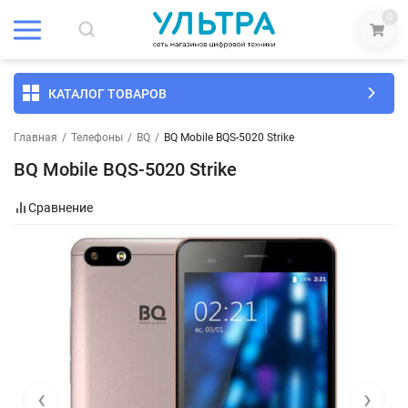
0
КАТАЛОГ ТОВАРОВ
Главная
/
Телефоны
/
BQ
/
BQ Mobile BQS-5020 Strike
BQ Mobile BQS-5020 Strike
Сравнение
‹
›