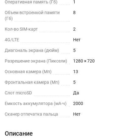
Оперативная память (Гб)
1
Объем встроенной памяти
8
(Гб)
Кол-во SIM-карт
2
4G/LTE
Нет
Диагональ экрана (дюйм)
5
Разрешение экрана (Пиксели)
1280 × 720
Основная камера (Мп)
13
Фронтальная камера (Мп)
5
Слот microSD
Да
Емкость аккумулятора (мА⋅ч)
2000
Сканер отпечатка пальца
Нет
Описание