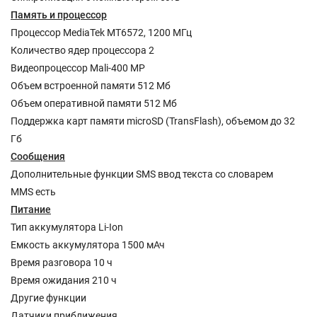
Память и процессор
Процессор MediaTek MT6572, 1200 МГц
Количество ядер процессора 2
Видеопроцессор Mali-400 MP
Объем встроенной памяти 512 Мб
Объем оперативной памяти 512 Мб
Поддержка карт памяти microSD (TransFlash), объемом до 32
Гб
Сообщения
Дополнительные функции SMS ввод текста со словарем
MMS есть
Питание
Тип аккумулятора Li-Ion
Емкость аккумулятора 1500 мАч
Время разговора 10 ч
Время ожидания 210 ч
Другие функции
Датчики приближения