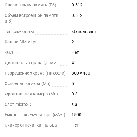
Оперативная память (Гб)
0.512
Объем встроенной памяти
0.512
(Гб)
Тип сим-карты
standart sim
Кол-во SIM-карт
2
4G/LTE
Нет
Диагональ экрана (дюйм)
4
Разрешение экрана (Пиксели)
800 × 480
Основная камера (Мп)
5
Фронтальная камера (Мп)
0.3
Слот microSD
Да
Емкость аккумулятора (мА⋅ч)
1500
Сканер отпечатка пальца
Нет