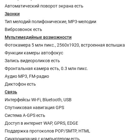
Автоматический поворот экрана есть
Звонки
Тип мелодий полифонические, MP3-мелодии
Виброзвонок есть
Мультимедийные возможности
Фотокамера 5 млн пикс., 2560x1920, встроенная вспышка
Функции камеры автофокус
Запись видеороликов есть
Фронтальная камера есть, 0.3 млн пикс.
Аудио MP3, FM-радио
Диктофон есть
Связь
Интерфейсы Wi-Fi, Bluetooth, USB
Спутниковая навигация GPS
Cистема A-GPS есть
Доступ в интернет WAP, GPRS, EDGE
Поддержка протоколов POP/SMTP, HTML
Синхронизация с компьютером есть