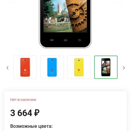
‹
›
Нет в наличии
3 664
₽
Возможные цвета: