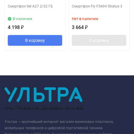
Смартфон Itel A27 2/32 ГБ
Смартфон Fly FS404 Stratus 3
В наличии
Нет в наличии
4 198
3 664
₽
₽
В корзину
В корзину
Ультра — крупнейший интернет магазин виниловых пластинок,
мобильных телефонов и цифровой портативной техники