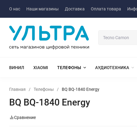
О нас
Наши магазины
Доставка
Оплата товара
Инф
ВИНИЛ
XIAOMI
ТЕЛЕФОНЫ
АУДИОТЕХНИКА
Главная
/
Телефоны
/
BQ BQ-1840 Energy
BQ BQ-1840 Energy
Сравнение