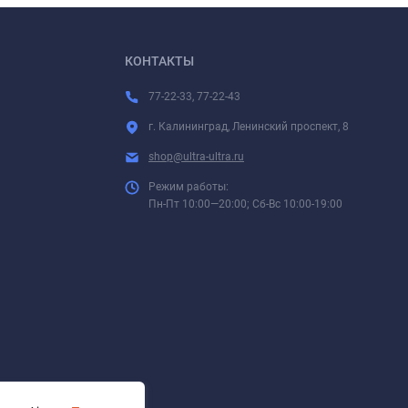
КОНТАКТЫ
77-22-33, 77-22-43
г. Калининград, Ленинский проспект, 8
shop@ultra-ultra.ru
Режим работы:
Пн-Пт 10:00—20:00; Сб-Вс 10:00-19:00