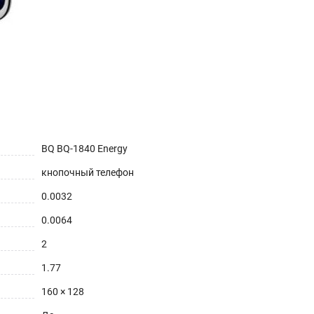
BQ BQ-1840 Energy
кнопочный телефон
0.0032
0.0064
2
1.77
160 × 128