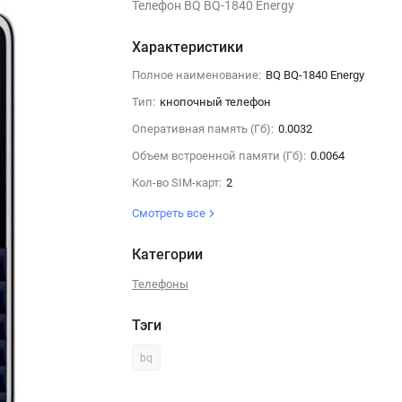
Телефон BQ BQ-1840 Energy
Характеристики
Полное наименование:
BQ BQ-1840 Energy
Тип:
кнопочный телефон
Оперативная память (Гб):
0.0032
Объем встроенной памяти (Гб):
0.0064
Кол-во SIM-карт:
2
Смотреть все
Категории
Телефоны
Тэги
bq