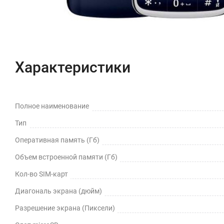
Характеристики
Полное наименование
Тип
Оперативная память (Гб)
Объем встроенной памяти (Гб)
Кол-во SIM-карт
Диагональ экрана (дюйм)
Разрешение экрана (Пиксели)