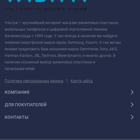
Ультра — крупнейший интернет магазин виниловых пластинок,
мобильных телефонов и цифровой портативной техники
Калининграда с 1999 года. У нас всегда в наличии вы найдете
новинки смартфонов марок Apple, Samsung, Xiaomi. А так же мы
можем предложить Вам наушники марок Sennheiser, Sony, AKG,
Harman Kardon, JBL, Technics, Beyerdynamic и многих других. В
наличии огромный выбор виниловых пластинок и
проигрывателей.
|
Политика персональных данных
Карта сайта
КОМПАНИЯ
ДЛЯ ПОКУПАТЕЛЕЙ
КОНТАКТЫ