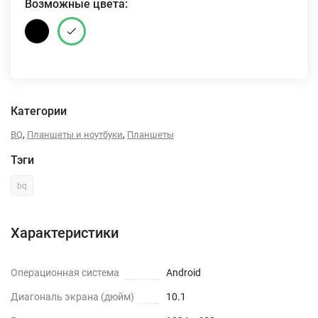
Возможные цвета:
Категории
,
,
BQ
Планшеты и ноутбуки
Планшеты
Тэги
bq
Характеристики
Операционная система
Android
Диагональ экрана (дюйм)
10.1