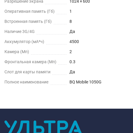
Разрешение экрана
1024 × 600
Оперативная память (Гб)
1
Встроенная память (Гб)
8
Наличие 3G/4G
Да
Аккумулятор (мА*ч)
4500
Камера (Мп)
2
Фронтальная камера (Мп)
0.3
Слот для карты памяти
Да
Полное наименование
BQ Mobile 1050G