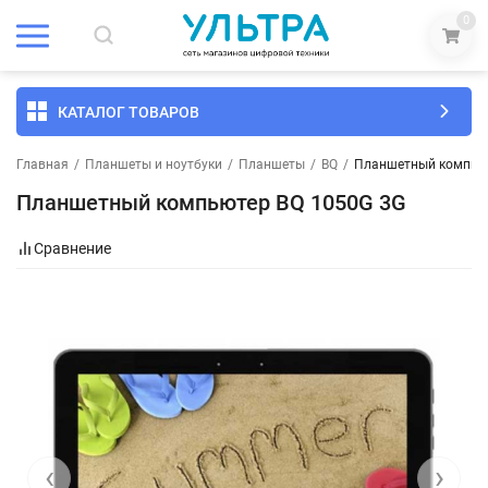
0
КАТАЛОГ ТОВАРОВ
Главная
/
Планшеты и ноутбуки
/
Планшеты
/
BQ
/
Планшетный компьют
Планшетный компьютер BQ 1050G 3G
Сравнение
‹
›