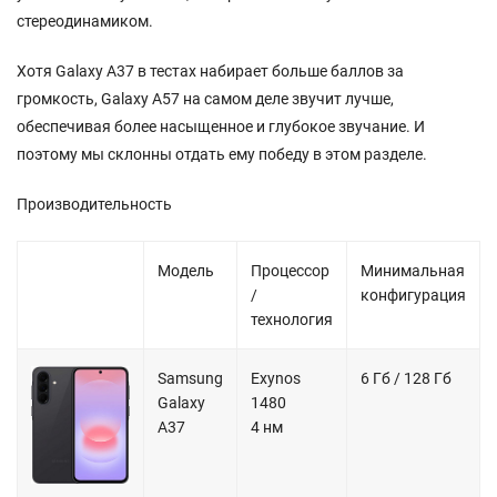
стереодинамиком.
Хотя Galaxy A37 в тестах набирает больше баллов за
громкость, Galaxy A57 на самом деле звучит лучше,
обеспечивая более насыщенное и глубокое звучание. И
поэтому мы склонны отдать ему победу в этом разделе.
Производительность
Модель
Процессор
Минимальная
/
конфигурация
технология
Samsung
Exynos
6 Гб / 128 Гб
Galaxy
1480
A37
4 нм