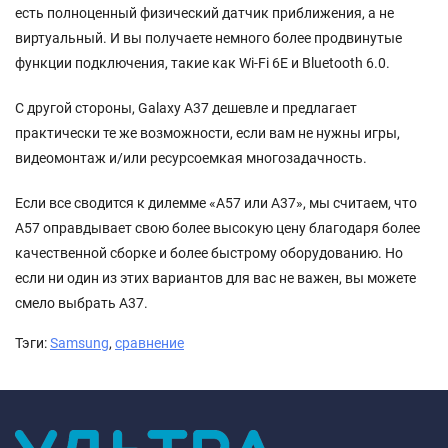
есть полноценный физический датчик приближения, а не
виртуальный. И вы получаете немного более продвинутые
функции подключения, такие как Wi-Fi 6E и Bluetooth 6.0.
С другой стороны, Galaxy A37 дешевле и предлагает
практически те же возможности, если вам не нужны игры,
видеомонтаж и/или ресурсоемкая многозадачность.
Если все сводится к дилемме «A57 или A37», мы считаем, что
A57 оправдывает свою более высокую цену благодаря более
качественной сборке и более быстрому оборудованию. Но
если ни один из этих вариантов для вас не важен, вы можете
смело выбрать A37.
Тэги:
Samsung
,
сравнение