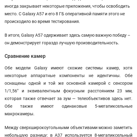
иногда закрывает некоторые приложения, чтобы освободить
место. С Galaxy A57 и его 8 ГБ оперативной памяти этого не
происходило во время тестирования.
В итоге, Galaxy A57 одерживает здесь самую важную победу –
он демонстрирует гораздо лучшую производительность.
Сравнение камер
Обе модели Galaxy имеют схожие системы камер, хотя
некоторые аппаратные компоненты не идентичны. Обе
оснащены одной и той же основной камерой с сенсором
1/1,56" и эквивалентным фокусным расстоянием 23 мм,
которая также отвечает за зум — телеобъективов здесь нет.
Обе также имеют одинаковые 5-мегапиксельные
макрокамеры.
Между сверхширокоугольными объективами можно заметить
небольшую разницу: в A37 используется 8-мегапиксельный