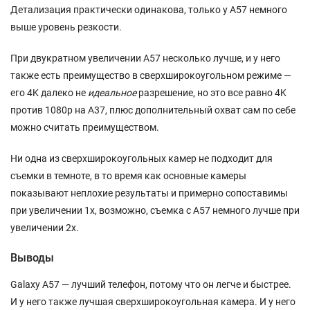
Детализация практически одинакова, только у A57 немного
выше уровень резкости.
При двукратном увеличении A57 несколько лучше, и у него
также есть преимущество в сверхширокоугольном режиме —
его 4K далеко не
идеальное
разрешение, но это все равно 4K
против 1080p на A37, плюс дополнительный охват сам по себе
можно считать преимуществом.
Ни одна из сверхширокоугольных камер не подходит для
съемки в темноте, в то время как основные камеры
показывают неплохие результаты и примерно сопоставимы
при увеличении 1x, возможно, съемка с A57 немного лучше при
увеличении 2x.
Выводы
Galaxy A57 — лучший телефон, потому что он легче и быстрее.
И у него также лучшая сверхширокоугольная камера. И у него