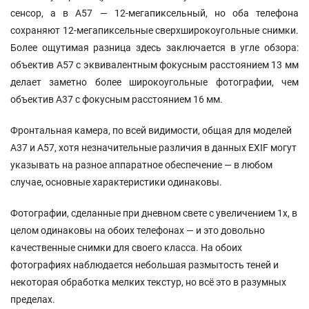
сенсор, а в A57 — 12-мегапиксельный, но оба телефона
сохраняют 12-мегапиксельные сверхширокоугольные снимки.
Более ощутимая разница здесь заключается в угле обзора:
объектив A57 с эквивалентным фокусным расстоянием 13 мм
делает заметно более широкоугольные фотографии, чем
объектив A37 с фокусным расстоянием 16 мм.
Фронтальная камера, по всей видимости, общая для моделей
A37 и A57, хотя незначительные различия в данных EXIF могут
указывать на разное аппаратное обеспечение — в любом
случае, основные характеристики одинаковы.
Фотографии, сделанные при дневном свете с увеличением 1x, в
целом одинаковы на обоих телефонах — и это довольно
качественные снимки для своего класса. На обоих
фотографиях наблюдается небольшая размытость теней и
некоторая обработка мелких текстур, но всё это в разумных
пределах.