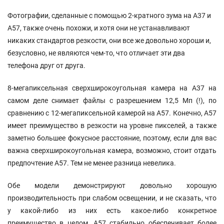
Фотографии, сделанные с помощью 2-кратного зума на A37 и
A57, также очень похожи, и хотя они не устанавливают
никаких стандартов резкости, они все же довольно хороши и,
безусловно, не являются чем-то, что отличает эти два
телефона друг от друга.
8-мегапиксельная сверхширокоугольная камера на A37 на
самом деле снимает файлы с разрешением 12,5 Мп (!), по
сравнению с 12-мегапиксельной камерой на A57. Конечно, A57
имеет преимущество в резкости на уровне пикселей, а также
заметно большее фокусное расстояние, поэтому, если для вас
важна сверхширокоугольная камера, возможно, стоит отдать
предпочтение A57. Тем не менее разница невелика.
Обе модели демонстрируют довольно хорошую
производительность при слабом освещении, и не сказать, что
у какой-либо из них есть какое-либо конкретное
преимущество в целом. A57 стабильно обеспечивает более