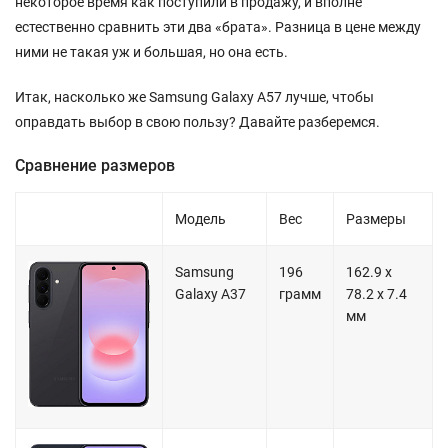
некоторое время как поступили в продажу, и вполне
естественно сравнить эти два «брата». Разница в цене между
ними не такая уж и большая, но она есть.
Итак, насколько же Samsung Galaxy A57 лучше, чтобы
оправдать выбор в свою пользу? Давайте разберемся.
Сравнение размеров
Модель
Вес
Размеры
Samsung
196
162.9 х
Galaxy A37
грамм
78.2 х 7.4
мм