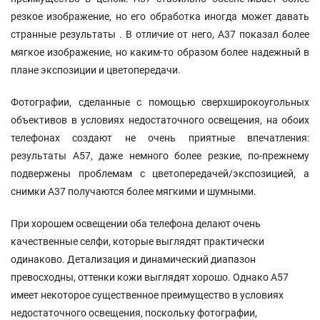
резкое изображение, но его обработка иногда может давать
странные результаты . В отличие от него, A37 показал более
мягкое изображение, но каким-то образом более надежный в
плане экспозиции и цветопередачи.
Фотографии, сделанные с помощью сверхширокоугольных
объективов в условиях недостаточного освещения, на обоих
телефонах создают не очень приятные впечатления:
результаты A57, даже немного более резкие, по-прежнему
подвержены проблемам с цветопередачей/экспозицией, а
снимки A37 получаются более мягкими и шумными.
При хорошем освещении оба телефона делают очень
качественные селфи, которые выглядят практически
одинаково. Детализация и динамический диапазон
превосходны, оттенки кожи выглядят хорошо. Однако A57
имеет некоторое существенное преимущество в условиях
недостаточного освещения, поскольку фотографии,