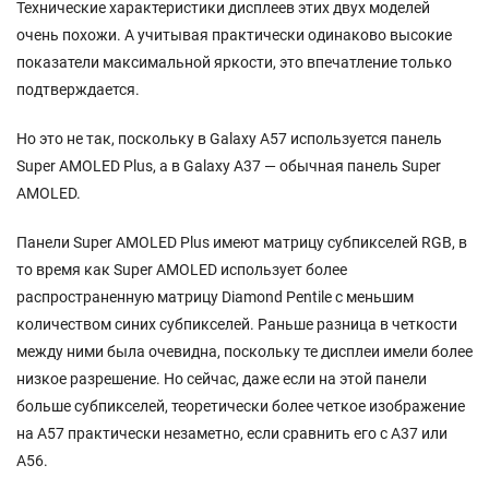
Технические характеристики дисплеев этих двух моделей
очень похожи. А учитывая практически одинаково высокие
показатели максимальной яркости, это впечатление только
подтверждается.
Но это не так, поскольку в Galaxy A57 используется панель
Super AMOLED Plus, а в Galaxy A37 — обычная панель Super
AMOLED.
Панели Super AMOLED Plus имеют матрицу субпикселей RGB, в
то время как Super AMOLED использует более
распространенную матрицу Diamond Pentile с меньшим
количеством синих субпикселей. Раньше разница в четкости
между ними была очевидна, поскольку те дисплеи имели более
низкое разрешение. Но сейчас, даже если на этой панели
больше субпикселей, теоретически более четкое изображение
на A57 практически незаметно, если сравнить его с A37 или
A56.