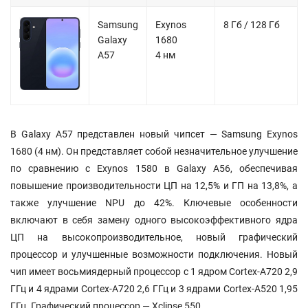
Samsung
Exynos
8 Гб / 128 Гб
Galaxy
1680
A57
4 нм
В Galaxy A57 представлен новый чипсет — Samsung Exynos
1680 (4 нм). Он представляет собой незначительное улучшение
по сравнению с Exynos 1580 в Galaxy A56, обеспечивая
повышение производительности ЦП на 12,5% и ГП на 13,8%, а
также улучшение NPU до 42%. Ключевые особенности
включают в себя замену одного высокоэффективного ядра
ЦП на высокопроизводительное, новый графический
процессор и улучшенные возможности подключения. Новый
чип имеет восьмиядерный процессор с 1 ядром Cortex-A720 2,9
ГГц и 4 ядрами Cortex-A720 2,6 ГГц и 3 ядрами Cortex-A520 1,95
ГГц. Графический процессор — Xclipse 550.