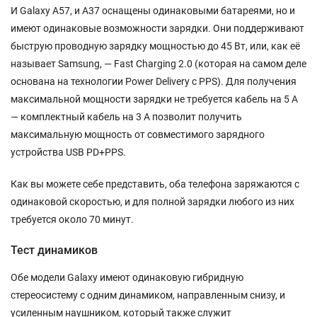
И Galaxy A57, и A37 оснащены одинаковыми батареями, но и
имеют одинаковые возможности зарядки. Они поддерживают
быструю проводную зарядку мощностью до 45 Вт, или, как её
называет Samsung, — Fast Charging 2.0 (которая на самом деле
основана на технологии Power Delivery с PPS). Для получения
максимальной мощности зарядки не требуется кабель на 5 А
— комплектный кабель на 3 А позволит получить
максимальную мощность от совместимого зарядного
устройства USB PD+PPS.
Как вы можете себе представить, оба телефона заряжаются с
одинаковой скоростью, и для полной зарядки любого из них
требуется около 70 минут.
Тест динамиков
Обе модели Galaxy имеют одинаковую гибридную
стереосистему с одним динамиком, направленным снизу, и
усиленным наушником, который также служит