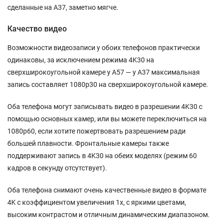
сделанные на A37, заметно мягче.
Качество видео
Возможности видеозаписи у обоих телефонов практически
одинаковы, за исключением режима 4K30 на
сверхширокоугольной камере у A57 — у A37 максимальная
запись составляет 1080p30 на сверхширокоугольной камере.
Оба телефона могут записывать видео в разрешении 4K30 с
помощью основных камер, или вы можете переключиться на
1080p60, если хотите пожертвовать разрешением ради
большей плавности. Фронтальные камеры также
поддерживают запись в 4K30 на обеих моделях (режим 60
кадров в секунду отсутствует).
Оба телефона снимают очень качественные видео в формате
4K с коэффициентом увеличения 1x, с яркими цветами,
высоким контрастом и отличным динамическим диапазоном.