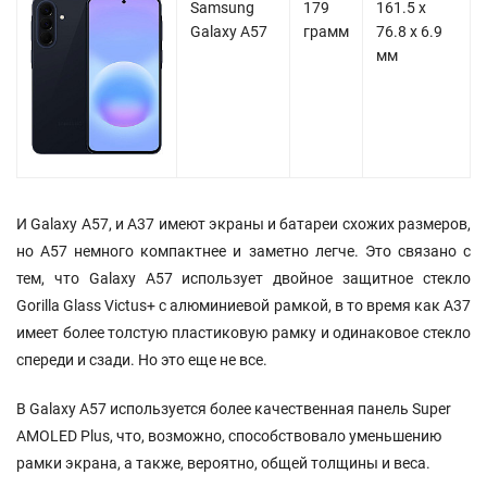
Samsung
179
161.5 х
Galaxy A57
грамм
76.8 х 6.9
мм
И Galaxy A57, и A37 имеют экраны и батареи схожих размеров,
но A57 немного компактнее и заметно легче. Это связано с
тем, что Galaxy A57 использует двойное защитное стекло
Gorilla Glass Victus+ с алюминиевой рамкой, в то время как A37
имеет более толстую пластиковую рамку и одинаковое стекло
спереди и сзади. Но это еще не все.
В Galaxy A57 используется более качественная панель Super
AMOLED Plus, что, возможно, способствовало уменьшению
рамки экрана, а также, вероятно, общей толщины и веса.