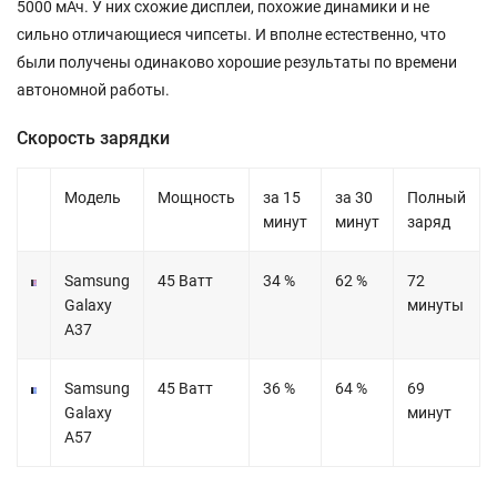
5000 мАч. У них схожие дисплеи, похожие динамики и не
сильно отличающиеся чипсеты. И вполне естественно, что
были получены одинаково хорошие результаты по времени
автономной работы.
Скорость зарядки
Модель
Мощность
за 15
за 30
Полный
минут
минут
заряд
Samsung
45 Ватт
34 %
62 %
72
Galaxy
минуты
A37
Samsung
45 Ватт
36 %
64 %
69
Galaxy
минут
A57