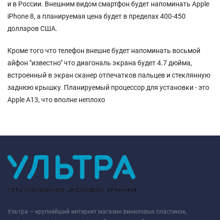
и в России. Внешним видом смартфон будет напоминать Apple
iPhone 8, а планируемая цена будет в пределах 400-450
долларов США.
Кроме того что телефон внешне будет напоминать восьмой
айфон "известно" что диагональ экрана будет 4.7 дюйма,
встроенный в экран сканер отпечатков пальцев и стеклянную
заднюю крышку. Планируемый процессор для установки - это
Apple A13, что вполне неплохо
Ультра — крупнейший интернет магазин виниловых пластинок,