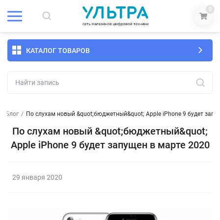
0
КАТАЛОГ ТОВАРОВ
а Блог
/
По слухам новый &quot;бюджетный&quot; Apple iPhone 9 будет запу
По слухам новый &quot;бюджетный&quot;
Apple iPhone 9 будет запущен в марте 2020
29 января 2020