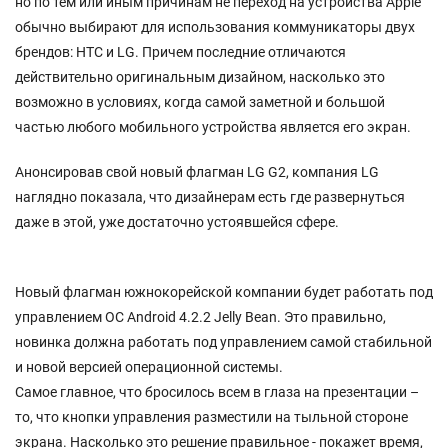
но по тем или иным причинам не переход на устройства Apple
обычно выбирают для использования коммуникаторы двух
брендов: НТС и LG. Причем последние отличаются
действительно оригинальным дизайном, насколько это
возможно в условиях, когда самой заметной и большой
частью любого мобильного устройства является его экран.
Анонсировав свой новый флагман LG G2, компания LG
наглядно показала, что дизайнерам есть где развернуться
даже в этой, уже достаточно устоявшейся сфере.
Новый флагман южнокорейской компании будет работать под
управлением ОС Android 4.2.2 Jelly Bean. Это правильно,
новинка должна работать под управлением самой стабильной
и новой версией операционной системы.
Самое главное, что бросилось всем в глаза на презентации –
то, что кнопки управления разместили на тыльной стороне
экрана. Насколько это решение правильное - покажет время,