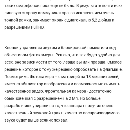
таких смартфонов пока еще не было. В результате почти всю
лицевую сторону коммуникатора, за исключением очень
тонкой рамки, занимает экран с диагональю 5,2 дюйма и
разрешением Full HD.
Кнопки управления звуком и блокировкой поместили под
объективом фотокамеры. Решено, что так будет удобно для
всех, вне зависимости от того: левша вы или правша. Смелое
решение, которое к тому же решено опробовать на флагмане.
Посмотрим… Фотокамера – с матрицей на 13 мегапикселей,
имеет стабилизатор изображения и возможностью снимать
качественное видео. Фронтальная камера - достаточно
обыкновенная с разрешением на 2 Мп. Но больше
разработчики упирали на то, что аппарат получил очень
качественный звуковой тракт, качество воспроизводимого
звука будет выше всяких похвал.