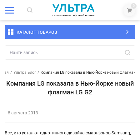
0
КАТАЛОГ ТОВАРОВ
авная
/
Ультра Блог
/
Компания LG показала в Нью-Йорке новый флагман L
Компания LG показала в Нью-Йорке новый
флагман LG G2
8 августа 2013
Все, кто устал от однотипного дизайна смартфонов Samsung,