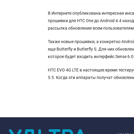
В Интернете опубликована интересная инс
прошивки для HTC One до Android 4.4 нахо
рассылка обновления всем пользователям
Также новые прошивки, а конкретно Android
еще Butterfly и Butterfly S. Для них обнов
которое будет входить интерфейс Sense 6.0
HTC EVO 4G LTE в настоящее время тестирует
5.5. Когда эти аппараты получат обновлени