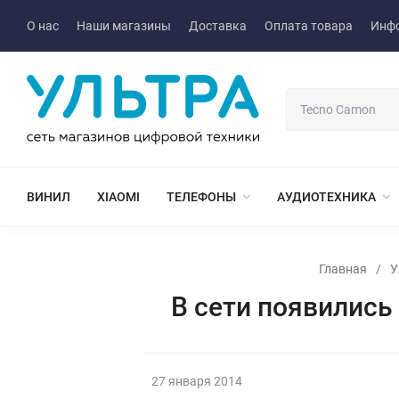
О нас
Наши магазины
Доставка
Оплата товара
Инф
ВИНИЛ
XIAOMI
ТЕЛЕФОНЫ
АУДИОТЕХНИКА
Главная
/
У
В сети появились
27 января 2014