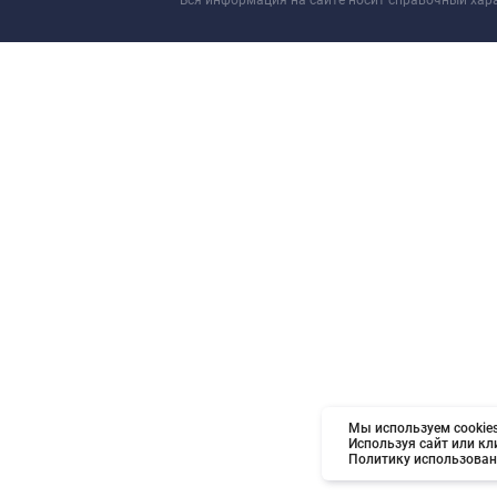
Вся информация на сайте носит справочный хар
Мы используем cookies
Используя сайт или кл
Политику использован