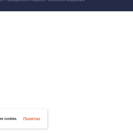
437 Гражданского кодекса Российской Федерации
Понятно
я cookies.