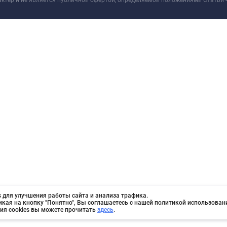
актер и не является публичной офертой, определяемой положениями Статьи 
 для улучшения работы сайта и анализа трафика.
икая на кнопку "Понятно", Вы соглашаетесь с нашей политикой использовани
ия cookies вы можете прочитать
здесь
.