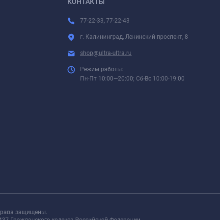
КОНТАКТЫ
77-22-33, 77-22-43
г. Калининград, Ленинский проспект, 8
shop@ultra-ultra.ru
Режим работы:
Пн-Пт 10:00—20:00; Сб-Вс 10:00-19:00
 права защищены.