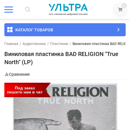
0
КАТАЛОГ ТОВАРОВ
Главная
/
Аудиотехника
/
Пластинки
/
Виниловая пластинка BAD RELIGION 
Виниловая пластинка BAD RELIGION "True
North" (LP)
Сравнение
Под заказ
пишите нам в чат