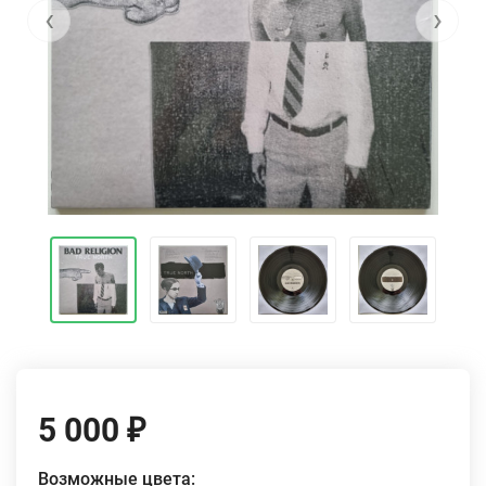
‹
›
5 000
₽
Возможные цвета: