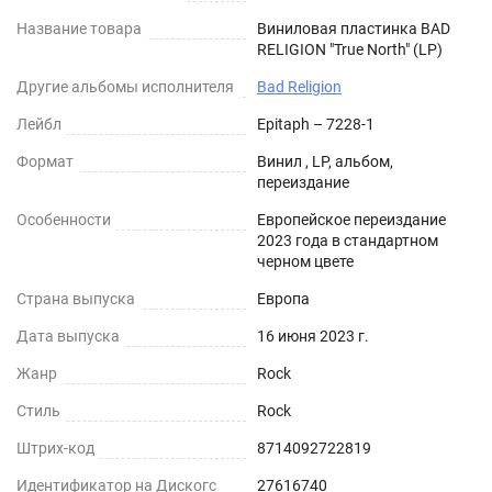
Название товара
Виниловая пластинка BAD
RELIGION "True North" (LP)
Другие альбомы исполнителя
Bad Religion
Лейбл
Epitaph – 7228-1
Формат
Винил , LP, альбом,
переиздание
Особенности
Европейское переиздание
2023 года в стандартном
черном цвете
Страна выпуска
Европа
Дата выпуска
16 июня 2023 г.
Жанр
Rock
Стиль
Rock
Штрих-код
8714092722819
Идентификатор на Дискогс
27616740