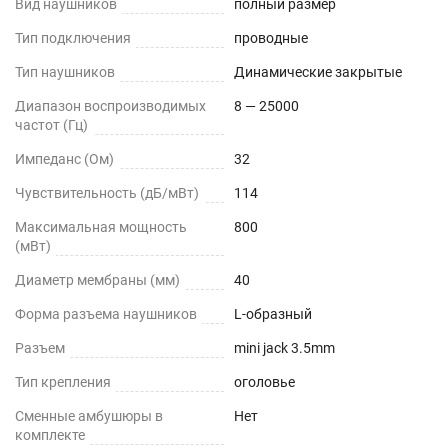
Вид наушников
полный размер
Тип подключения
проводные
Тип наушников
Динамические закрытые
Диапазон воспроизводимых
8 — 25000
частот (Гц)
Импеданс (Ом)
32
Чувствительность (дБ/мВт)
114
Максимальная мощность
800
(мВт)
Диаметр мембраны (мм)
40
Форма разъема наушников
L-образный
Разъем
mini jack 3.5mm
Тип крепления
оголовье
Сменные амбушюры в
Нет
комплекте