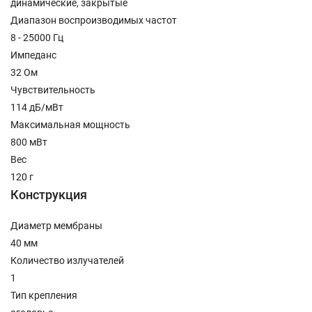
динамические, закрытые
Диапазон воспроизводимых частот
8 - 25000 Гц
Импеданс
32 Ом
Чувствительность
114 дБ/мВт
Максимальная мощность
800 мВт
Вес
120 г
Конструкция
Диаметр мембраны
40 мм
Количество излучателей
1
Тип крепления