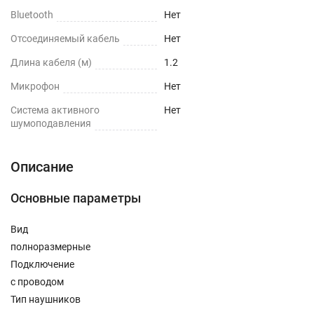
Bluetooth
Нет
Отсоединяемый кабель
Нет
Длина кабеля (м)
1.2
Микрофон
Нет
Cистема активного
Нет
шумоподавления
Описание
Основные параметры
Вид
полноразмерные
Подключение
с проводом
Тип наушников