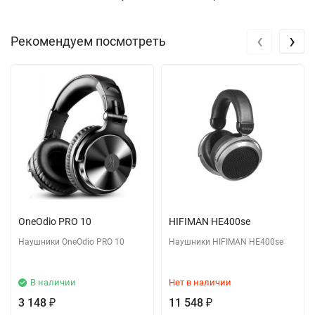
‹
›
Рекомендуем посмотреть
OneOdio PRO 10
HIFIMAN HE400se
Наушники OneOdio PRO 10
Наушники HIFIMAN HE400se
В наличии
Нет в наличии
3 148
11 548
₽
₽