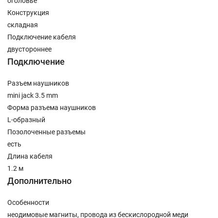
оголовье
Конструкция
складная
Подключение кабеля
двустороннее
Подключение
Разъем наушников
mini jack 3.5 mm
Форма разъема наушников
L-образный
Позолоченные разъемы
есть
Длина кабеля
1.2 м
Дополнительно
Особенности
неодимовые магниты, провода из бескислородной меди