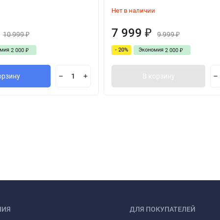
Нет в наличии
7 999
₽
10 999
9 999
₽
₽
омия
- 20%
Экономия
2 000
2 000
₽
₽
орзину
В корзину
НИЯ
ДЛЯ ПОКУПАТЕЛЕЙ