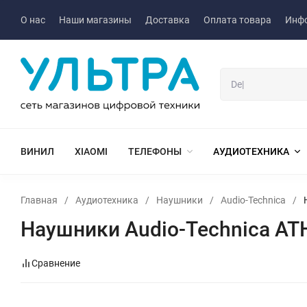
О нас
Наши магазины
Доставка
Оплата товара
Инф
ВИНИЛ
XIAOMI
ТЕЛЕФОНЫ
АУДИОТЕХНИКА
Главная
/
Аудиотехника
/
Наушники
/
Audio-Technica
/
Наушники Audio-Technica A
Сравнение