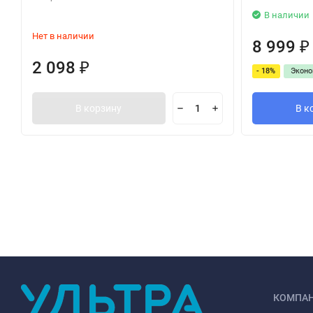
В наличии
Нет в наличии
8 999
₽
2 098
₽
- 18%
Экон
В корзину
В к
КОМПА