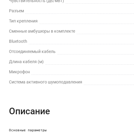
Чувствительность (дБ/мВт)
Разъем
Тип крепления
Сменные амбушюры в комплекте
Bluetooth
Отсоединяемый кабель
Длина кабеля (м)
Микрофон
Cистема активного шумоподавления
Описание
Основные параметры
