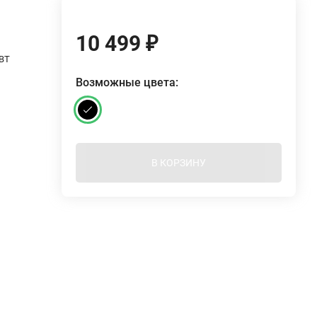
10 499
₽
xBT
Возможные цвета:
В КОРЗИНУ