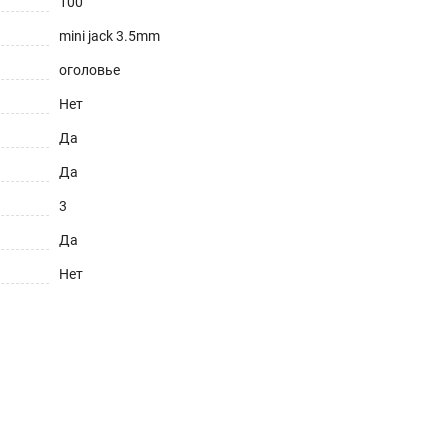
100
mini jack 3.5mm
оголовье
Нет
Да
Да
3
Да
Нет