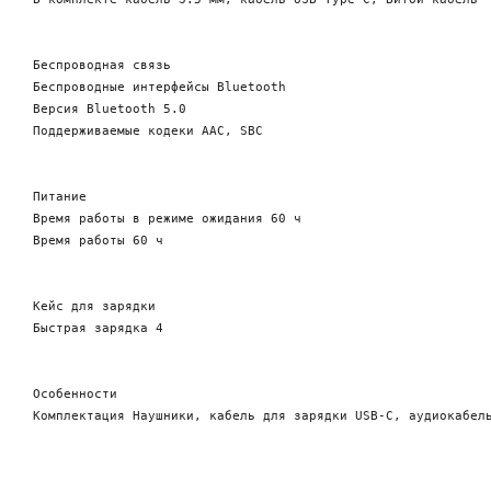
Беспроводная связь

Беспроводные интерфейсы Bluetooth

Версия Bluetooth 5.0

Поддерживаемые кодеки AAC, SBC

Питание 

Время работы в режиме ожидания 60 ч

Время работы 60 ч

Кейс для зарядки 

Быстрая зарядка 4

Особенности
