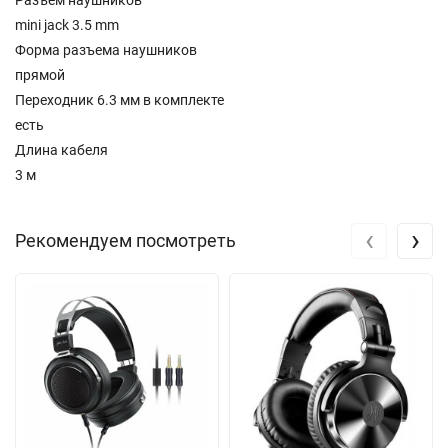
Разъем наушников
mini jack 3.5 mm
Форма разъема наушников
прямой
Переходник 6.3 мм в комплекте
есть
Длина кабеля
3 м
‹
›
Рекомендуем посмотреть