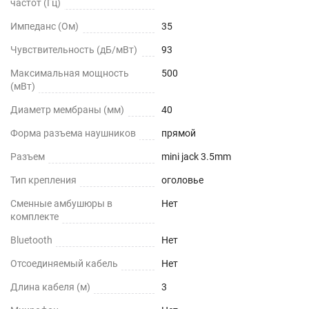
частот (Гц)
Импеданс (Ом)
35
Чувствительность (дБ/мВт)
93
Максимальная мощность
500
(мВт)
Диаметр мембраны (мм)
40
Форма разъема наушников
прямой
Разъем
mini jack 3.5mm
Тип крепления
оголовье
Сменные амбушюры в
Нет
комплекте
Bluetooth
Нет
Отсоединяемый кабель
Нет
Длина кабеля (м)
3