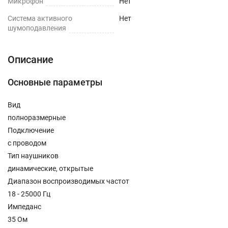
Микрофон
Нет
Cистема активного
Нет
шумоподавления
Описание
Основные параметры
Вид
полноразмерные
Подключение
с проводом
Тип наушников
динамические, открытые
Диапазон воспроизводимых частот
18 - 25000 Гц
Импеданс
35 Ом