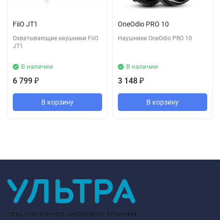
FiiO JT1
OneOdio PRO 10
Охватывающие наушники FiiO
Наушники OneOdio PRO 10
JT1
В наличии
В наличии
6 799
3 148
₽
₽
В корзину
В корзину