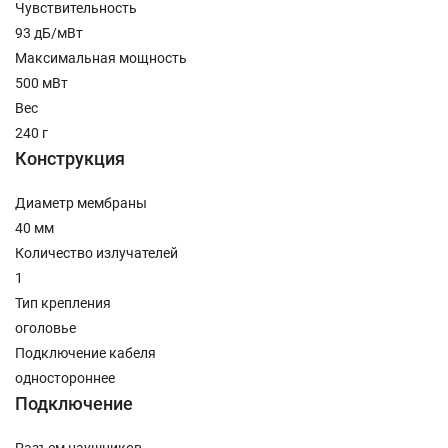
Чувствительность
93 дБ/мВт
Максимальная мощность
500 мВт
Вес
240 г
Конструкция
Диаметр мембраны
40 мм
Количество излучателей
1
Тип крепления
оголовье
Подключение кабеля
одностороннее
Подключение