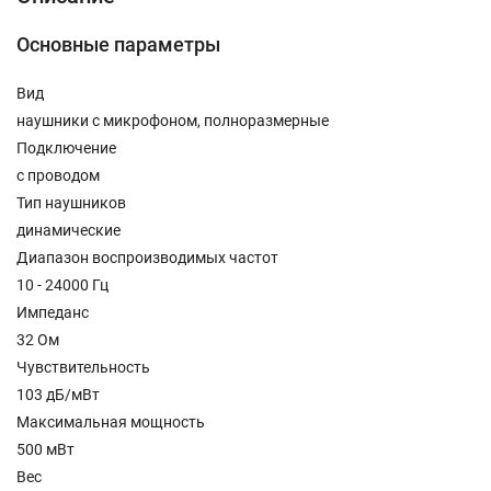
Основные параметры
Вид
наушники с микрофоном, полноразмерные
Подключение
с проводом
Тип наушников
динамические
Диапазон воспроизводимых частот
10 - 24000 Гц
Импеданс
32 Ом
Чувствительность
103 дБ/мВт
Максимальная мощность
500 мВт
Вес