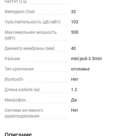
частот (Гц)
Импеданс (Ом)
32
Чувствительность (дБ/мВт)
103
Максимальная мощность
500
(мВт)
Диаметр мембраны (мм)
40
Разъем
mini jack 3.5mm
Тип крепления
оголовье
Bluetooth
Нет
Длина кабеля (м)
1.2
Микрофон
Да
Cистема активного
Нет
шумоподавления
Описание