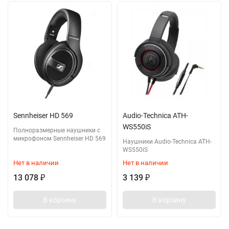
Sennheiser HD 569
Audio-Technica ATH-
WS550iS
Полноразмерные наушники с
микрофоном Sennheiser HD 569
Наушники Audio-Technica ATH-
WS550iS
Нет в наличии
Нет в наличии
13 078
3 139
₽
₽
В корзину
В корзину