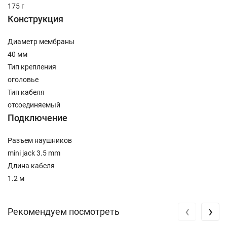
175 г
Конструкция
Диаметр мембраны
40 мм
Тип крепления
оголовье
Тип кабеля
отсоединяемый
Подключение
Разъем наушников
mini jack 3.5 mm
Длина кабеля
1.2 м
‹
›
Рекомендуем посмотреть