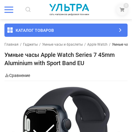
0
КАТАЛОГ ТОВАРОВ
Главная
/
Гаджеты
/
Умные часы и браслеты
/
Apple Watch
/
Умные часы 
Умные часы Apple Watch Series 7 45mm
Aluminium with Sport Band EU
Сравнение