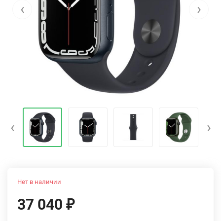
‹
›
‹
›
Нет в наличии
37 040
₽