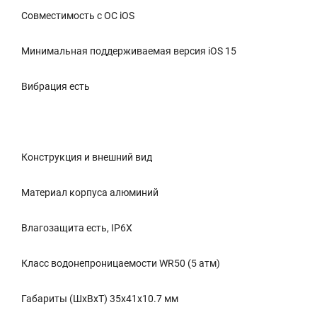
Совместимость с ОС iOS
Минимальная поддерживаемая версия iOS 15
Вибрация есть
Конструкция и внешний вид
Материал корпуса алюминий
Влагозащита есть, IP6X
Класс водонепроницаемости WR50 (5 атм)
Габариты (ШхВхТ) 35x41x10.7 мм