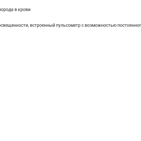
лорода в крови
 освещенности, встроенный пульсометр с возможностью постоянно