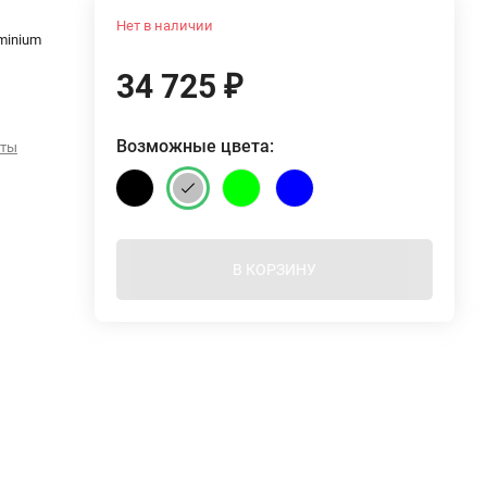
Нет в наличии
minium
34 725
₽
Возможные цвета:
еты
В КОРЗИНУ