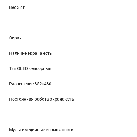
Вес 32 г
Экран
Наличие экрана есть
Тип OLED, сенсорный
Разрешение 352x430
Постоянная работа экрана есть
Мультимедийные возможности