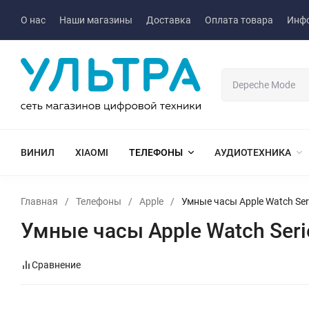
О нас
Наши магазины
Доставка
Оплата товара
Инф
ВИНИЛ
XIAOMI
ТЕЛЕФОНЫ
АУДИОТЕХНИКА
Главная
/
Телефоны
/
Apple
/
Умные часы Apple Watch Ser
Умные часы Apple Watch Seri
Сравнение