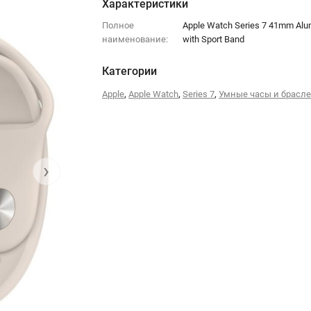
Характеристики
Полное
Apple Watch Series 7 41mm Alu
наименование:
with Sport Band
Категории
,
,
,
Apple
Apple Watch
Series 7
Умные часы и брасл
›