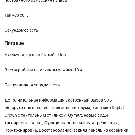
постоянного измерения пульса
Таймер есть
Секундомер есть
Питание
Аккумулятор несъёмный Li-Ion
Время работы в активном режиме 18 ч
Беспроводная зарядка есть
Дополнительная информация экстренный вызов SOS,
обнаружение падения, отслеживание шума, колёсико Digital
Crown с тактильным откликом, GymKit, новые виды
тренировок: Танцы, Функционально-силовая тренировка,
Кор‑тренировка, Восстановление; задняя панель из керамики