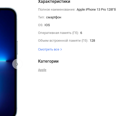
Характеристики
Полное наименование:
Apple iPhone 13 Pro 128Гб
Тип:
смартфон
OS:
IOS
Оперативная память (Гб):
6
Объем встроенной памяти (Гб):
128
Смотреть все
Категории
›
Apple