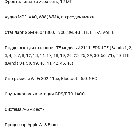
Фронтальная камера есть, 12 МП
Аудио MP3, AAC, WAV, WMA, стереодинамики
Стандарт GSM 900/1800/1900, 3G, 4G LTE, LTE-A, VoLTE
Поддержка диапазонов LTE модель A2111: FDD‑LTE (Bands 1, 2,
3, 4, 5, 7, 8, 12, 13, 14, 17, 18, 19, 20, 25, 26, 29, 30, 66, 71), TD‑LTE
(Bands 34, 38, 39, 40, 41, 42, 46, 48)
Интерфейсы Wi-Fi 802.11ax, Bluetooth 5.0, NFC
Спутниковая навигация GPS/ГЛОНАСС
Cистема A-GPS есть
Процессор Apple A13 Bionic