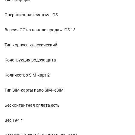
Операционная система iOS
Версия ОС на начало продаж iOS 13
Тип корпуса классический
Конструкция водозащита
Количество SIM-карт 2
Тип SIM-карты nano SIM+eSIM
Бесконтактная оплата есть
Вес 194 г