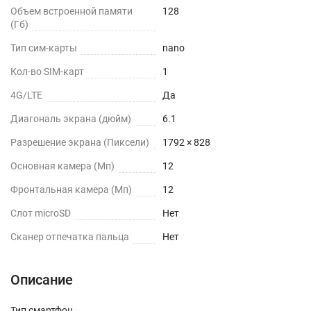
Объем встроенной памяти
128
(Гб)
Тип сим-карты
nano
Кол-во SIM-карт
1
4G/LTE
Да
Диагональ экрана (дюйм)
6.1
Разрешение экрана (Пиксели)
1792 × 828
Основная камера (Мп)
12
Фронтальная камера (Мп)
12
Слот microSD
Нет
Сканер отпечатка пальца
Нет
Описание
Тип смартфон