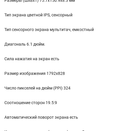
Размеры (ШxВxТ) 75.7x150.9x8.3 мм
Тип экрана цветной IPS, сенсорный
Тип сенсорного экрана мультитач, емкостный
Диагональ 6.1 дюйм.
Сила нажатия на экран есть
Размер изображения 1792x828
Число пикселей на дюйм (PPI) 324
Соотношение сторон 19.5:9
Автоматический поворот экрана есть