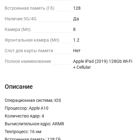
Встроенная память (Гб)
128
Наличие 3G/4G
Да
Камера (Мп)
8
Фронтальная камера (Мп)
1.2
Слот для карты памяти
Нет
Полное наименование
Apple iPad (2019) 128Gb Wi-Fi
+ Cellular
Описание
Операционная система: iOS
Процессор: Apple A10
Количество ядер: 4
Вычислительное ядро: ARM8
Техпроцесс: 16 нм
Встроенная память: 128 ГБ