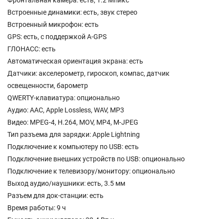
Фронтальная камера: есть, 1.2 Мпикс
Встроенные динамики: есть, звук стерео
Встроенный микрофон: есть
GPS: есть, с поддержкой A-GPS
ГЛОНАСС: есть
Автоматическая ориентация экрана: есть
Датчики: акселерометр, гироскоп, компас, датчик
освещенности, барометр
QWERTY-клавиатура: опционально
Аудио: AAC, Apple Lossless, WAV, MP3
Видео: MPEG-4, H.264, MOV, MP4, M-JPEG
Тип разъема для зарядки: Apple Lightning
Подключение к компьютеру по USB: есть
Подключение внешних устройств по USB: опционально
Подключение к телевизору/монитору: опционально
Выход аудио/наушники: есть, 3.5 мм
Разъем для док-станции: есть
Время работы: 9 ч