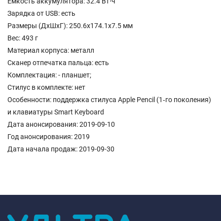
Емкость аккумулятора: 32.4 Вт⋅ч
Зарядка от USB: есть
Размеры (ДхШхГ): 250.6x174.1x7.5 мм
Вес: 493 г
Материал корпуса: металл
Сканер отпечатка пальца: есть
Комплектация: - планшет;
Стилус в комплекте: нет
Особенности: поддержка стилуса Apple Pencil (1‑го поколения)
и клавиатуры Smart Keyboard
Дата анонсирования: 2019-09-10
Год анонсирования: 2019
Дата начала продаж: 2019-09-30