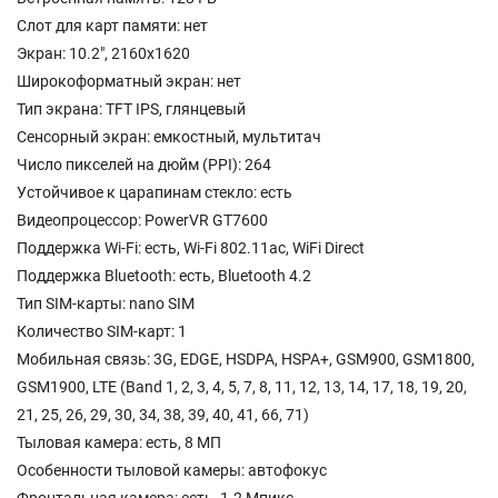
Слот для карт памяти: нет
Экран: 10.2", 2160x1620
Широкоформатный экран: нет
Тип экрана: TFT IPS, глянцевый
Сенсорный экран: емкостный, мультитач
Число пикселей на дюйм (PPI): 264
Устойчивое к царапинам стекло: есть
Видеопроцессор: PowerVR GT7600
Поддержка Wi-Fi: есть, Wi-Fi 802.11ac, WiFi Direct
Поддержка Bluetooth: есть, Bluetooth 4.2
Тип SIM-карты: nano SIM
Количество SIM-карт: 1
Мобильная связь: 3G, EDGE, HSDPA, HSPA+, GSM900, GSM1800,
GSM1900, LTE (Band 1, 2, 3, 4, 5, 7, 8, 11, 12, 13, 14, 17, 18, 19, 20,
21, 25, 26, 29, 30, 34, 38, 39, 40, 41, 66, 71)
Тыловая камера: есть, 8 МП
Особенности тыловой камеры: автофокус