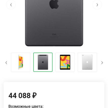
‹
›
‹
›
44 088
₽
Возможные цвета: