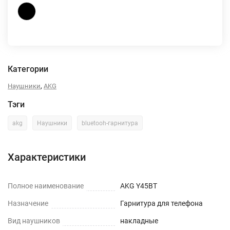
Категории
,
Наушники
AKG
Тэги
akg
Наушники
bluetooh-гарнитура
Характеристики
Полное наименование
AKG Y45BT
Назначение
Гарнитура для телефона
Вид наушников
накладные