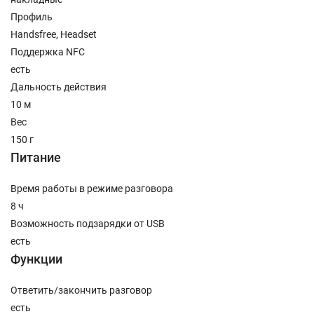
Профиль
Handsfree, Headset
Поддержка NFC
есть
Дальность действия
10 м
Вес
150 г
Питание
Время работы в режиме разговора
8 ч
Возможность подзарядки от USB
есть
Функции
Ответить/закончить разговор
есть