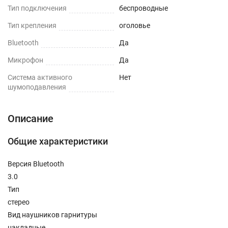
Тип подключения
беспроводные
Тип крепления
оголовье
Bluetooth
Да
Микрофон
Да
Cистема активного
Нет
шумоподавления
Описание
Общие характеристики
Версия Bluetooth
3.0
Тип
стерео
Вид наушников гарнитуры
накладные