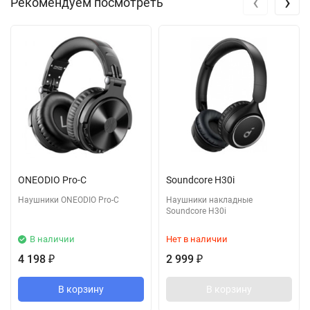
‹
›
Рекомендуем посмотреть
ONEODIO Pro-C
Soundcore H30i
Наушники ONEODIO Pro-C
Наушники накладные
Soundcore H30i
В наличии
Нет в наличии
4 198
2 999
₽
₽
В корзину
В корзину