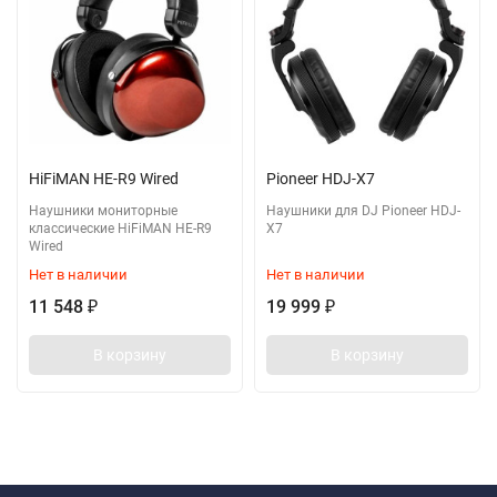
HiFiMAN HE-R9 Wired
Pioneer HDJ-X7
Наушники мониторные
Наушники для DJ Pioneer HDJ-
классические HiFiMAN HE-R9
X7
Wired
Нет в наличии
Нет в наличии
11 548
19 999
₽
₽
В корзину
В корзину