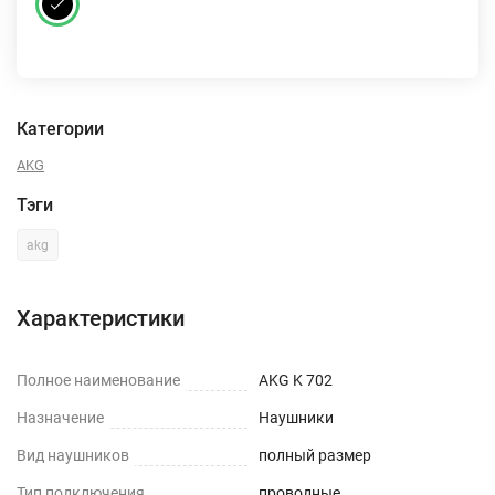
Категории
AKG
Тэги
akg
Характеристики
Полное наименование
AKG K 702
Назначение
Наушники
Вид наушников
полный размер
Тип подключения
проводные