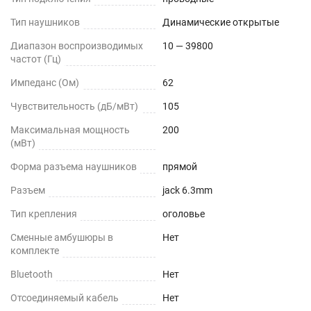
Тип наушников
Динамические открытые
Диапазон воспроизводимых
10 — 39800
частот (Гц)
Импеданс (Ом)
62
Чувствительность (дБ/мВт)
105
Максимальная мощность
200
(мВт)
Форма разъема наушников
прямой
Разъем
jack 6.3mm
Тип крепления
оголовье
Сменные амбушюры в
Нет
комплекте
Bluetooth
Нет
Отсоединяемый кабель
Нет