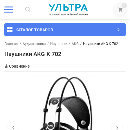
0
КАТАЛОГ ТОВАРОВ
Главная
/
Аудиотехника
/
Наушники
/
AKG
/
Наушники AKG K 702
Наушники AKG K 702
Сравнение
‹
›